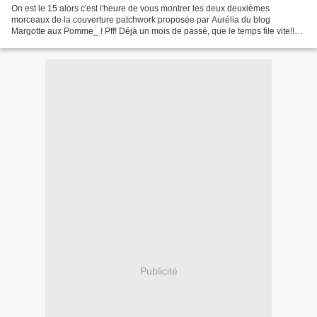
On est le 15 alors c'est l'heure de vous montrer les deux deuxièmes
morceaux de la couverture patchwork proposée par Aurélia du blog
Margotte aux Pomme_ ! Pff! Déjà un mois de passé, que le temps file vite!!
Vous pouvez retrouver mes premiers morceaux...
Publicité