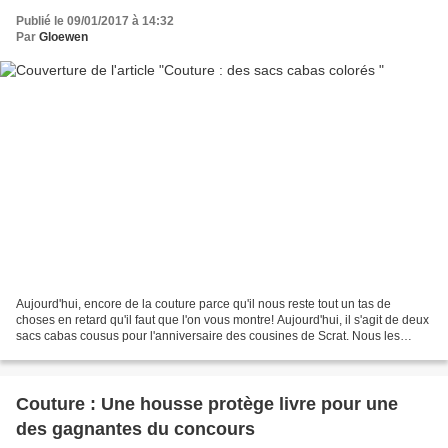
Publié le 09/01/2017 à 14:32
Par
Gloewen
Aujourd'hui, encore de la couture parce qu'il nous reste tout un tas de
choses en retard qu'il faut que l'on vous montre! Aujourd'hui, il s'agit de deux
sacs cabas cousus pour l'anniversaire des cousines de Scrat. Nous les
avons offerts avec un lot de...
Couture : Une housse protège livre pour une
des gagnantes du concours