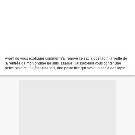
Avant de vous expliquer comment j'ai rénové ce sac à dos lapin la veille de
la rentrée de mon ondine (je suis laaarge), laissez-moi vous conter une
petite histoire : " Il était une fois, une petite fille qui avait un sac à dos lapin
hyper mignon qu'elle...