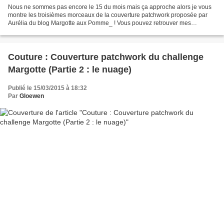
Nous ne sommes pas encore le 15 du mois mais ça approche alors je vous
montre les troisièmes morceaux de la couverture patchwork proposée par
Aurélia du blog Margotte aux Pomme_ ! Vous pouvez retrouver mes
premiers morceaux sur cet article. Notre troisième...
Couture : Couverture patchwork du challenge
Margotte (Partie 2 : le nuage)
Publié le 15/03/2015 à 18:32
Par
Gloewen