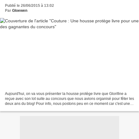
Publié le 26/06/2015 à 13:02
Par
Gloewen
Aujourd'hui, on va vous présenter la housse protège livre que Glorifine a
reçue avec son lot suite au concours que nous avions organisé pour fêter les
deux ans du blog! Pour info, nous postons peu en ce moment car c'est une
période "cartons", nous serons...