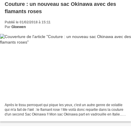
Couture : un nouveau sac Okinawa avec des
flamants roses
Publié le 01/02/2018 à 15:11
Par
Gloewen
Après le tissu perroquet qui pique les yeux, c'est un autre genre de volatile
qui m'a fait de l'œil : le flamant rose ! Me voilà donc repartie dans la couture
d'un second Sac Okinawa !! Mon sac Okinawa part en vadrouille en Italie...
Souvent, je bave...