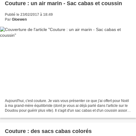
Couture : un air marin - Sac cabas et coussin
Publié le 23/02/2017 à 18:49
Par
Gloewen
Aujourd'hui, c'est couture. Je vais vous présenter ce que j'ai offert pour Noël
à ma grand-mère équilibriste (dont je vous ai déjà parlé dans l'article sur le
Doudou pour guérir plus vite). Il s'agit d'un sac cabas et d'un coussin assorti
dans les couleurs...
Couture : des sacs cabas colorés