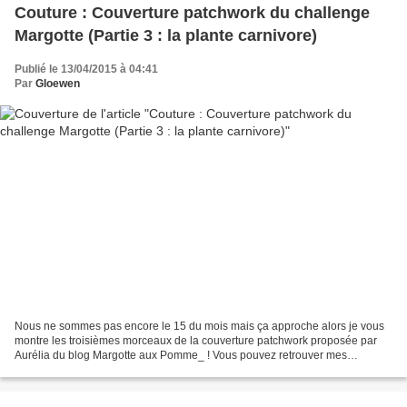
Couture : Couverture patchwork du challenge
Margotte (Partie 3 : la plante carnivore)
Publié le 13/04/2015 à 04:41
Par
Gloewen
Nous ne sommes pas encore le 15 du mois mais ça approche alors je vous
montre les troisièmes morceaux de la couverture patchwork proposée par
Aurélia du blog Margotte aux Pomme_ ! Vous pouvez retrouver mes
premiers morceaux sur cet article. Notre troisième...