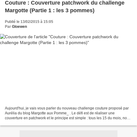
Couture : Couverture patchwork du challenge
Margotte (Partie 1 : les 3 pommes)
Publié le 13/02/2015 à 15:05
Par
Gloewen
Aujourd'hui, je vais vous parler du nouveau challenge couture proposé par
Aurélia du blog Margotte aux Pomme_ . Le défi est de réaliser une
couverture en patchwork et le principe est simple : tous les 15 du mois, nous
avons un nouveau motif à coudre selon...