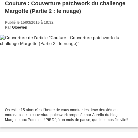
Couture : Couverture patchwork du challenge
Margotte (Partie 2 : le nuage)
Publié le 15/03/2015 à 18:32
Par
Gloewen
On est le 15 alors c'est l'heure de vous montrer les deux deuxièmes
morceaux de la couverture patchwork proposée par Aurélia du blog
Margotte aux Pomme_ ! Pff! Déjà un mois de passé, que le temps file vite!!
Vous pouvez retrouver mes premiers morceaux...