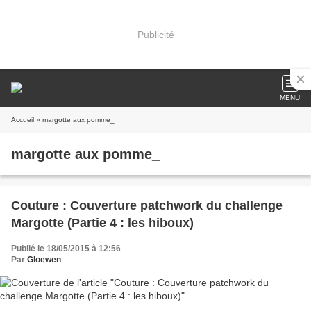
Publicité
MENU
Accueil
» margotte aux pomme_
margotte aux pomme_
Couture : Couverture patchwork du challenge
Margotte (Partie 4 : les hiboux)
Publié le 18/05/2015 à 12:56
Par
Gloewen