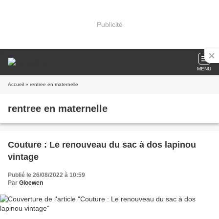
Publicité
MENU
Accueil
» rentree en maternelle
rentree en maternelle
Couture : Le renouveau du sac à dos lapinou
vintage
Publié le 26/08/2022 à 10:59
Par
Gloewen