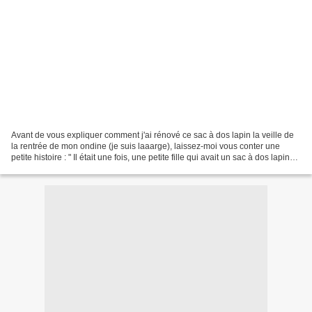
Avant de vous expliquer comment j'ai rénové ce sac à dos lapin la veille de
la rentrée de mon ondine (je suis laaarge), laissez-moi vous conter une
petite histoire : " Il était une fois, une petite fille qui avait un sac à dos lapin
hyper mignon qu'elle...