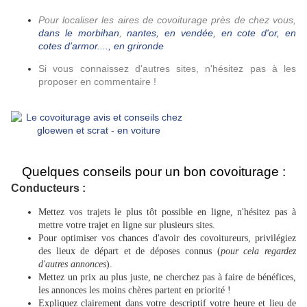
Pour localiser les aires de covoiturage près de chez vous,
dans le morbihan
,
nantes,
en vendée,
en cote d'or,
en
cotes d'armor....
, en grironde
Si vous connaissez d'autres sites, n'hésitez pas à les
proposer en commentaire !
Image anonyme.
Quelques conseils pour un bon covoiturage :
Conducteurs :
Mettez vos trajets le plus tôt possible en ligne, n'hésitez pas à
mettre votre trajet en ligne sur plusieurs sites.
Pour optimiser vos chances d'avoir des covoitureurs, privilégiez
des lieux de départ et de déposes connus (
pour cela regardez
d'autres annonces
).
Mettez un prix au plus juste, ne cherchez pas à faire de bénéfices,
les annonces les moins chères partent en priorité !
Expliquez clairement dans votre descriptif votre heure et lieu de