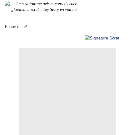
Image tirée du film d'animation américain Toy Story II.
Bonne route!