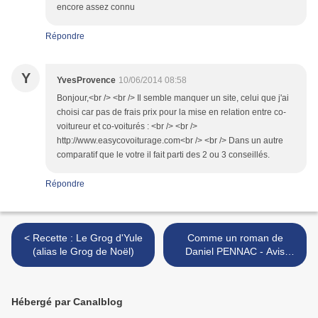
encore assez connu
Répondre
Y
YvesProvence
10/06/2014 08:58
Bonjour,<br /> <br /> Il semble manquer un site, celui que j'ai
choisi car pas de frais prix pour la mise en relation entre co-
voitureur et co-voiturés : <br /> <br />
http://www.easycovoiturage.com<br /> <br /> Dans un autre
comparatif que le votre il fait parti des 2 ou 3 conseillés.
Répondre
< Recette : Le Grog d'Yule
Comme un roman de
(alias le Grog de Noël)
Daniel PENNAC - Avis
littéraire >
Hébergé par Canalblog