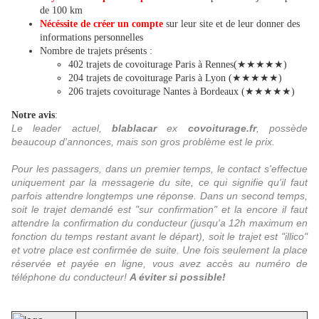
de 100 km
Nécéssite de créer un compte
sur leur site et de leur donner des
informations personnelles
Nombre de trajets présents :
402 trajets de covoiturage Paris à Rennes(★★★★★)
204 trajets de covoiturage Paris à Lyon (★★★★★)
206 trajets covoiturage Nantes à Bordeaux (★★★★★)
Notre avis
:
Le leader actuel,
blablacar
ex
covoiturage.fr
, possède
beaucoup d'annonces, mais son gros problème est le prix.
Pour les passagers, dans un premier temps, le contact s'effectue
uniquement par la messagerie du site, ce qui signifie qu'il faut
parfois attendre longtemps une réponse. Dans un second temps,
soit le trajet demandé est "sur confirmation" et la encore il faut
attendre la confirmation du conducteur (jusqu'a 12h maximum en
fonction du temps restant avant le départ), soit le trajet est "illico"
et votre place est confirmée de suite. Une fois seulement la place
réservée et payée en ligne, vous avez accès au numéro de
téléphone du conducteur!
A éviter si possible!