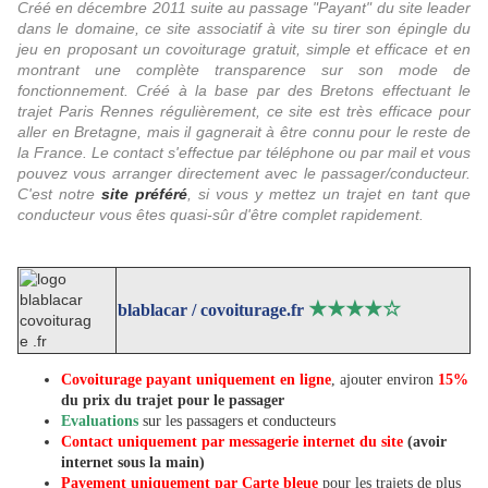
Créé en décembre 2011 suite au passage "Payant" du site leader
dans le domaine, ce site associatif à vite su tirer son épingle du
jeu en proposant un covoiturage gratuit, simple et efficace et en
montrant une complète transparence sur son mode de
fonctionnement. Créé à la base par des Bretons effectuant le
trajet Paris Rennes régulièrement, ce site est très efficace pour
aller en Bretagne, mais il gagnerait à être connu pour le reste de
la France. Le contact s'effectue par téléphone ou par mail et vous
pouvez vous arranger directement avec le passager/conducteur.
C'est notre
site préféré
, si vous y mettez un trajet en tant que
conducteur vous êtes quasi-sûr d'être complet rapidement.
★★
★★
☆
blablacar / covoiturage.fr
Covoiturage payant uniquement en ligne
, ajouter environ
15%
du prix du trajet pour le passager
Evaluations
sur les passagers et conducteurs
Contact uniquement par messagerie internet du site
(avoir
internet sous la main)
Payement uniquement par Carte bleue
pour les trajets de plus