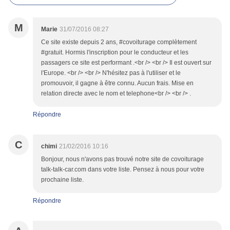
M
Marie
31/07/2016 08:27
Ce site existe depuis 2 ans, #covoiturage complètement
#gratuit. Hormis l'inscription pour le conducteur et les
passagers ce site est performant .<br /> <br /> Il est ouvert sur
l'Europe. <br /> <br /> N'hésitez pas à l'utiliser et le
promouvoir, il gagne à être connu. Aucun frais. Mise en
relation directe avec le nom et telephone<br /> <br /> .
Répondre
C
chimi
21/02/2016 10:16
Bonjour, nous n'avons pas trouvé notre site de covoiturage
talk-talk-car.com dans votre liste. Pensez à nous pour votre
prochaine liste.
Répondre