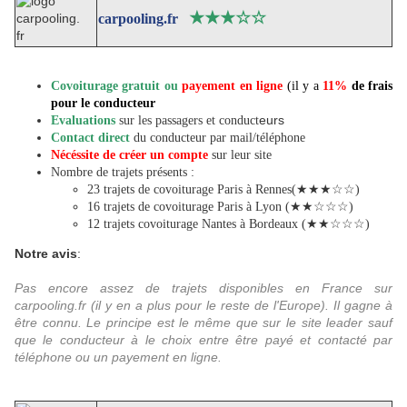
★
★
★
☆
☆
carpooling.fr
Covoiturage gratuit ou
payement en ligne
(il y a
11%
de frais
pour le conducteu
r
eurs
Evaluations
sur les passagers et conduct
Contact direct
du conducteur par mail/téléphone
Nécéssite de créer un compte
sur leur site
Nombre de trajets présents :
23 trajets de covoiturage Paris à Rennes(★★★☆☆)
16 trajets de covoiturage Paris à Lyon (★★☆☆☆)
12 trajets covoiturage Nantes à Bordeaux (★★☆☆☆)
Notre avis
:
P
as encore assez de trajets disponibles en France sur
carpooling.fr (il y en a plus pour le reste de l'Europe). Il gagne à
être connu. Le principe est le même que sur le site leader sauf
que le conducteur à le choix entre être payé et contacté par
téléphone ou un payement en ligne.