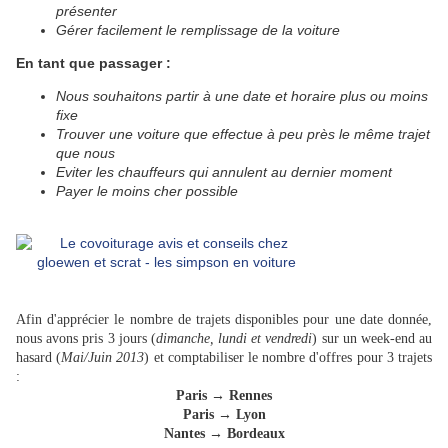
présenter
Gérer facilement le remplissage de la voiture
En tant que passager :
Nous souhaitons partir à une date et horaire plus ou moins
fixe
Trouver une voiture que effectue à peu près le même trajet
que nous
Eviter les chauffeurs qui annulent au dernier moment
Payer le moins cher possible
Image tirée de la série américaine Les Simpson.
Afin d'apprécier le nombre de trajets disponibles pour une date donnée,
nous avons pris 3 jours (
dimanche, lundi et vendredi
) sur un week-end au
hasard (
Mai/Juin 2013
) et
comptabiliser le nombre d'offres
pour 3 trajets
:
Paris → Rennes
Paris → Lyon
Nantes → Bordeaux