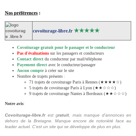
Nos préférences
:
★★★★★
covoiturage-libre.fr
Covoiturage gratuit pour le passager et le conducteur
Pas d'évaluations
sur les passagers et conducteurs
Contact direct
du conducteur par mail/téléphone
Payement direct
avec le conducteur/passager
Aucun compte
à créer sur le site
Nombre de trajets présents :
71 trajets de covoiturage Paris à Rennes (★★★★☆)
5 trajets de covoiturage Paris à Lyon (★★☆☆☆)
9 trajets de covoiturage Nantes à Bordeaux (★★☆☆☆)
Notre avis
:
Covoiturage-libre.fr
est g
ratuit
, mais manque d'annonces en
dehors de la Bretagne. Manque encore de notoriété face au
leader actuel. C'est un site qui se développe de plus en plus.