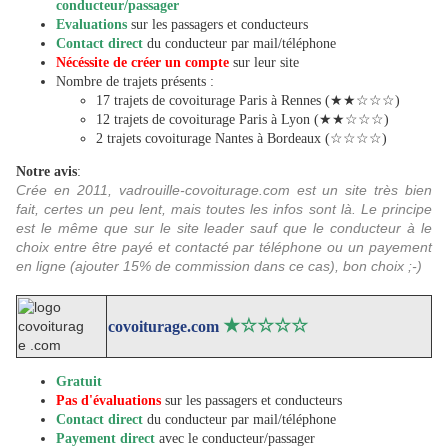
conducteur/passager
Evaluations
sur les passagers et conducteurs
Contact direct
du conducteur par mail/téléphone
Nécéssite de créer un compte
sur leur site
Nombre de trajets présents :
17 trajets de covoiturage Paris à Rennes (★★☆☆☆)
12 trajets de covoiturage Paris à Lyon (★★☆☆☆)
2 trajets covoiturage Nantes à Bordeaux (☆☆☆☆)
Notre avis
:
Crée en 2011, vadrouille-covoiturage.com est un site très bien
fait, certes un peu lent, mais toutes les infos sont là. Le principe
est le même que sur le site leader sauf que le conducteur à le
choix entre être payé et contacté par téléphone ou un payement
en ligne (ajouter 15% de commission dans ce cas), bon choix ;-)
★
☆
☆
☆
☆
covoiturage.com
Gratuit
Pas d'évaluations
sur les passagers et conducteurs
Contact direct
du conducteur par mail/téléphone
Payement direct
avec le conducteur/passager