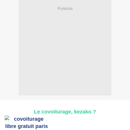
Publicité
Le
covoiturage
, kezako ?