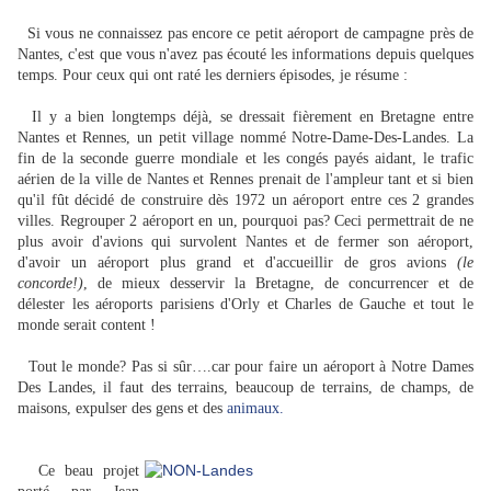
Si vous ne connaissez pas encore ce petit aéroport de campagne près de
Nantes, c'est que vous n'avez pas écouté les informations depuis quelques
temps. Pour ceux qui ont raté les derniers épisodes, je résume :
Il y a bien longtemps déjà, se dressait fièrement en Bretagne entre
Nantes et Rennes, un petit village nommé Notre-Dame-Des-Landes. La
fin de la seconde guerre mondiale et les congés payés aidant, le trafic
aérien de la ville de Nantes et Rennes prenait de l'ampleur tant et si bien
qu'il fût décidé de construire dès 1972 un aéroport entre ces 2 grandes
villes. Regrouper 2 aéroport en un, pourquoi pas? Ceci permettrait de ne
plus avoir d'avions qui survolent Nantes et de fermer son aéroport,
d'avoir un aéroport plus grand et d'accueillir de gros avions
(le
concorde!)
, de mieux desservir la Bretagne, de concurrencer et de
délester les aéroports parisiens d'Orly et Charles de Gauche et tout le
monde serait content !
Tout le monde? Pas si sûr….car pour faire un aéroport à Notre Dames
Des Landes, il faut des terrains, beaucoup de terrains, de champs, de
maisons, expulser des gens et des
animaux.
Ce beau projet