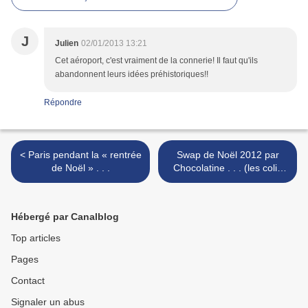
J
Julien
02/01/2013 13:21
Cet aéroport, c'est vraiment de la connerie! Il faut qu'ils
abandonnent leurs idées préhistoriques!!
Répondre
< Paris pendant la « rentrée
Swap de Noël 2012 par
de Noël » . . .
Chocolatine . . . (les colis
sont arrivés ou presque) >
Hébergé par Canalblog
Top articles
Pages
Contact
Signaler un abus