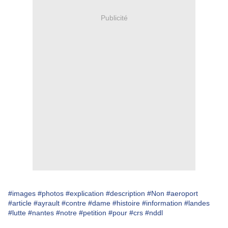
Publicité
#images
#photos
#explication
#description
#Non
#aeroport
#article
#ayrault
#contre
#dame
#histoire
#information
#landes
#lutte
#nantes
#notre
#petition
#pour
#crs
#nddl