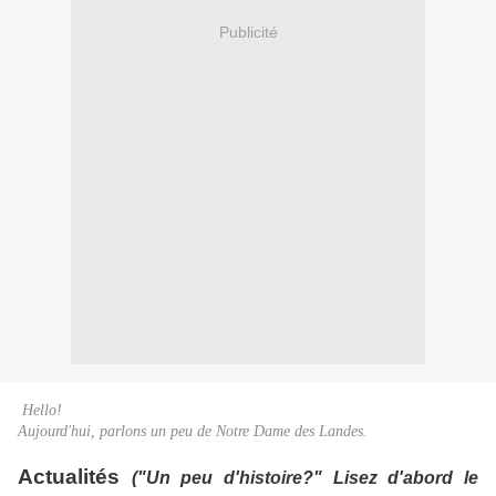
Publicité
Hello!
Aujourd'hui, parlons un peu de Notre Dame des Landes.
Actualités
("Un peu d'histoire?" Lisez d'abord le