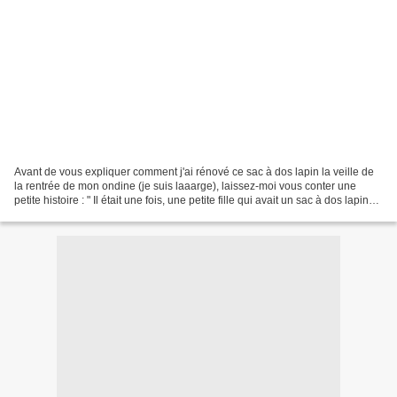
Avant de vous expliquer comment j'ai rénové ce sac à dos lapin la veille de
la rentrée de mon ondine (je suis laaarge), laissez-moi vous conter une
petite histoire : " Il était une fois, une petite fille qui avait un sac à dos lapin
hyper mignon qu'elle...