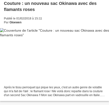
Couture : un nouveau sac Okinawa avec des
flamants roses
Publié le 01/02/2018 à 15:11
Par
Gloewen
Après le tissu perroquet qui pique les yeux, c'est un autre genre de volatile
qui m'a fait de l'œil : le flamant rose ! Me voilà donc repartie dans la couture
d'un second Sac Okinawa !! Mon sac Okinawa part en vadrouille en Italie...
Souvent, je bave...