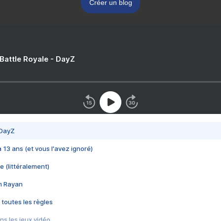
Créer un blog
 Battle Royale - DayZ
 DayZ
 a 13 ans (et vous l'avez ignoré)
e (littéralement)
im Rayan
 toutes les règles
s les jeux vidéo