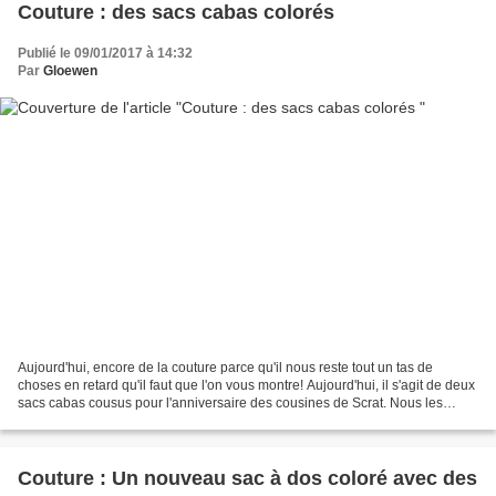
Couture : des sacs cabas colorés
Publié le 09/01/2017 à 14:32
Par
Gloewen
Aujourd'hui, encore de la couture parce qu'il nous reste tout un tas de
choses en retard qu'il faut que l'on vous montre! Aujourd'hui, il s'agit de deux
sacs cabas cousus pour l'anniversaire des cousines de Scrat. Nous les
avons offerts avec un lot de...
Couture : Un nouveau sac à dos coloré avec des