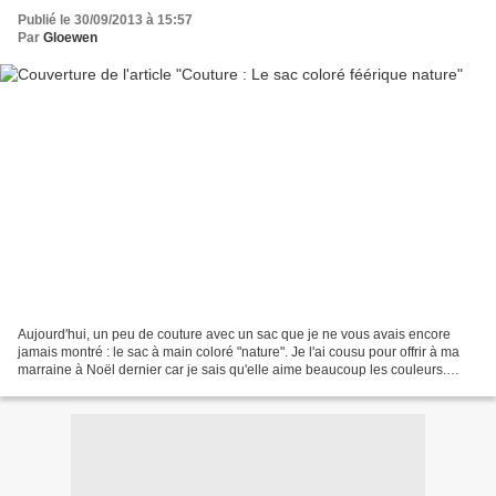
Publié le 30/09/2013 à 15:57
Par
Gloewen
Aujourd'hui, un peu de couture avec un sac que je ne vous avais encore
jamais montré : le sac à main coloré "nature". Je l'ai cousu pour offrir à ma
marraine à Noël dernier car je sais qu'elle aime beaucoup les couleurs.
J'apprécie énormément faire et...