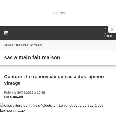
Publicité
MENU
Accueil
» sac a main fait maison
sac a main fait maison
Couture : Le renouveau du sac à dos lapinou
vintage
Publié le 26/08/2022 à 10:59
Par
Gloewen