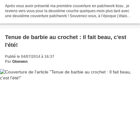
Après vous avoir présenté ma première couverture en patchwork tissu , je
reviens vers vous pour la deuxième couche quelques mois plus tard avec
une deuxième couverture patchwork ! Souvenez-vous, à l’époque j’étais
totalement débutante et j’avais imaginé...
Tenue de barbie au crochet : Il fait beau, c'est
l'été!
Publié le 04/07/2014 à 16:37
Par
Gloewen