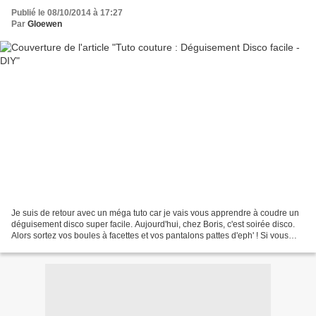
Publié le 08/10/2014 à 17:27
Par
Gloewen
Je suis de retour avec un méga tuto car je vais vous apprendre à coudre un
déguisement disco super facile. Aujourd'hui, chez Boris, c'est soirée disco.
Alors sortez vos boules à facettes et vos pantalons pattes d'eph' ! Si vous
êtes une vraie couturière...