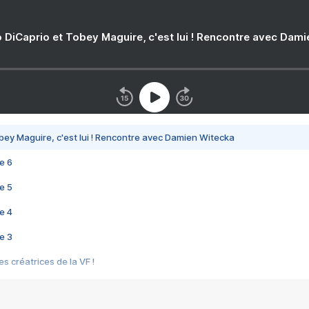
 DiCaprio et Tobey Maguire, c'est lui ! Rencontre avec Dam
bey Maguire, c'est lui ! Rencontre avec Damien Witecka
e 6
e 5
e 4
e 3
s créatrices de la VF !
e 2