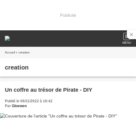
Publicité
MENU
Accueil
» creation
creation
Un coffre au trésor de Pirate - DIY
Publié le 06/11/2022 à 16:42
Par
Gloewen