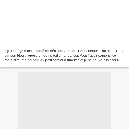
Il y a peu, je vous ai parlé du défi Harry Potter . Pour chaque 7 du mois, Casa
sur son blog propose un défi création à réaliser. Vous l'avez compris, ce
mois-ci tournait autour du petit sorcier à lunettes et je ne pouvais laisser une
pareille occasion!...