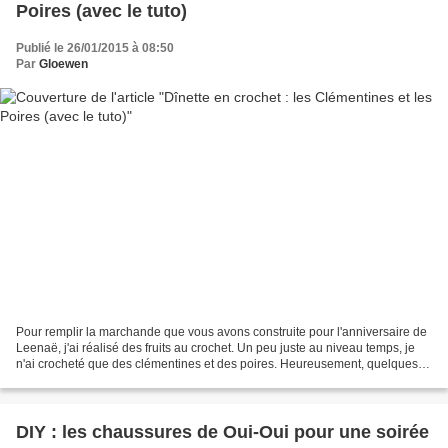
Poires (avec le tuto)
Publié le 26/01/2015 à 08:50
Par
Gloewen
Pour remplir la marchande que vous avons construite pour l'anniversaire de
Leenaë, j'ai réalisé des fruits au crochet. Un peu juste au niveau temps, je
n'ai crocheté que des clémentines et des poires. Heureusement, quelques
mois plutôt, elle avait déjà...
DIY : les chaussures de Oui-Oui pour une soirée