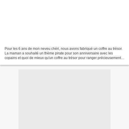
Pour les 6 ans de mon neveu chéri, nous avons fabriqué un coffre au trésor.
La maman a souhaité un thème pirate pour son anniversaire avec les
copains et quoi de mieux qu'un coffre au trésor pour ranger précieusement
un butin de bonbons ?! Bref, c'est...