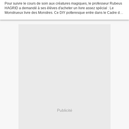
Pour suivre le cours de soin aux créatures magiques, le professeur Rubeus
HAGRID a demandé à ses élèves d'acheter un livre assez spécial : Le
Monstrueux livre des Monstres. Ce DIY potteresque entre dans le Cadre du
défi Harry Potter organisé par Casa...
Publicité