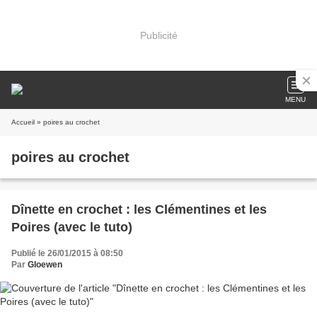
Publicité
MENU
Accueil
» poires au crochet
poires au crochet
Dînette en crochet : les Clémentines et les
Poires (avec le tuto)
Publié le 26/01/2015 à 08:50
Par
Gloewen