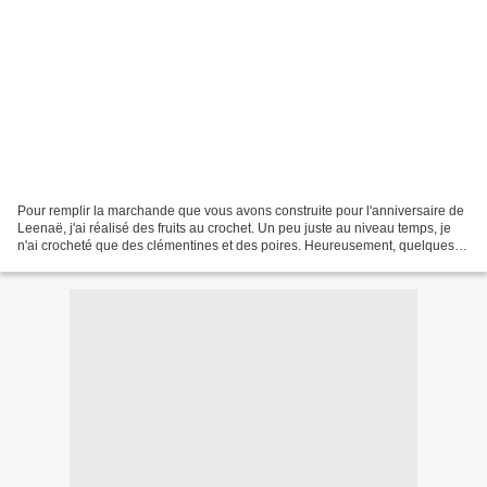
Pour remplir la marchande que vous avons construite pour l'anniversaire de
Leenaë, j'ai réalisé des fruits au crochet. Un peu juste au niveau temps, je
n'ai crocheté que des clémentines et des poires. Heureusement, quelques
mois plutôt, elle avait déjà...