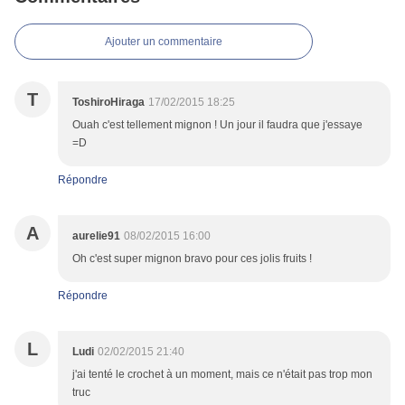
Ajouter un commentaire
T
ToshiroHiraga
17/02/2015 18:25
Ouah c'est tellement mignon ! Un jour il faudra que j'essaye
=D
Répondre
A
aurelie91
08/02/2015 16:00
Oh c'est super mignon bravo pour ces jolis fruits !
Répondre
L
Ludi
02/02/2015 21:40
j'ai tenté le crochet à un moment, mais ce n'était pas trop mon
truc