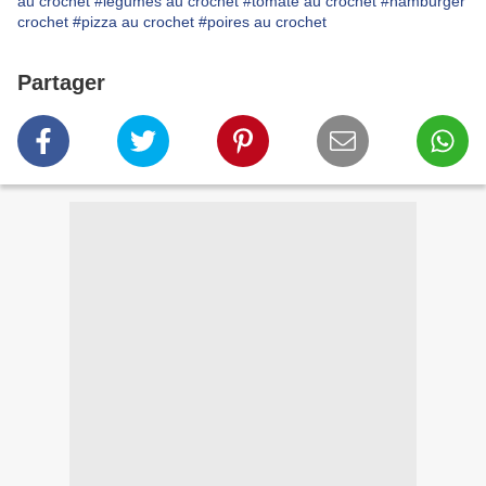
au crochet
#légumes au crochet
#tomate au crochet
#hamburger
crochet
#pizza au crochet
#poires au crochet
Partager