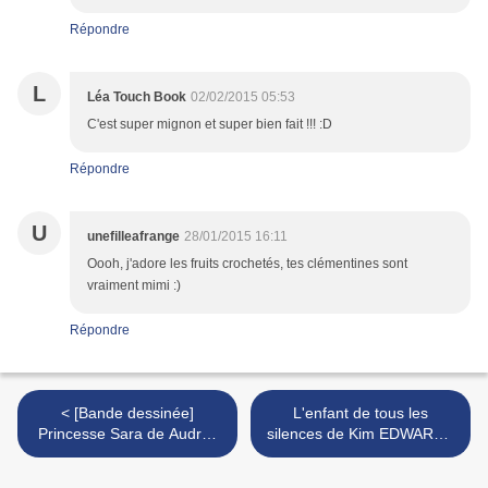
Répondre
L
Léa Touch Book
02/02/2015 05:53
C'est super mignon et super bien fait !!! :D
Répondre
U
unefilleafrange
28/01/2015 16:11
Oooh, j'adore les fruits crochetés, tes clémentines sont
vraiment mimi :)
Répondre
< [Bande dessinée]
L'enfant de tous les
Princesse Sara de Audrey
silences de Kim EDWARDS
ALWETT et Nora MORETTI
- Avis littéraire >
- Avis littéraire