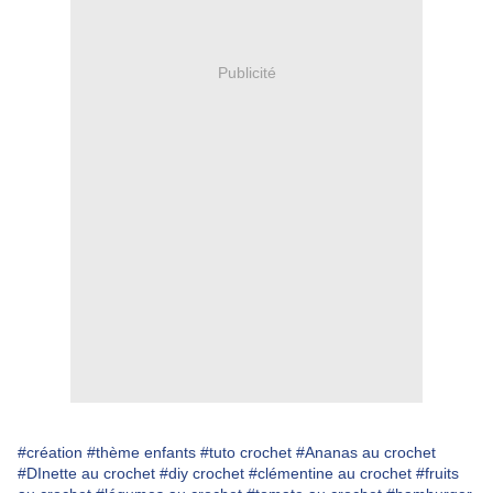
Publicité
#création
#thème enfants
#tuto crochet
#Ananas au crochet
#DInette au crochet
#diy crochet
#clémentine au crochet
#fruits