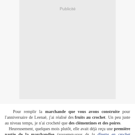
Publicité
Pour remplir la
marchande que vous avons construite
pour
l'anniversaire de Leenaë, j'ai réalisé des
fruits au crochet
. Un peu juste
au niveau temps, je n'ai crocheté que
des clémentines et des poires
.
Heureusement, quelques mois plutôt, elle avait déjà reçu une
première
partie de la marchandise
(souvenez-vous de la
dînette en crochet