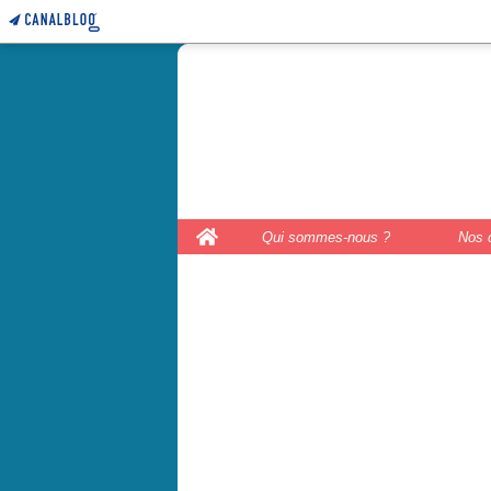
le coffre 
couture, le
Home
Qui sommes-nous ?
Nos 