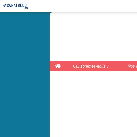
le coffre 
couture, le
Home
Qui sommes-nous ?
Nos 