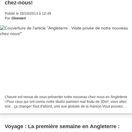
chez-nous!
Publié le 28/10/2013 à 12:49
Par
Gloewen
L'heure est venue de vous présenter notre nouveau chez nous en Angleterre
! Pour ceux qui ont connu notre studio parisien mal foutu de 30m², vous allez
voir... ça change! Tout d'abord, une vue globale de la maison.Vous pouvez
remarquer qu'elle n'est pas...
Voyage : La première semaine en Angleterre :