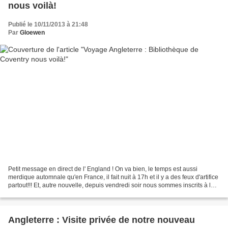
nous voilà!
Publié le 10/11/2013 à 21:48
Par
Gloewen
Petit message en direct de l' England ! On va bien, le temps est aussi
merdique automnale qu'en France, il fait nuit à 17h et il y a des feux d'artifice
partout!!! Et, autre nouvelle, depuis vendredi soir nous sommes inscrits à la
Bibliothèque de Coventry!...
Angleterre : Visite privée de notre nouveau