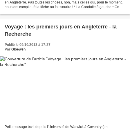
en Angleterre. Pas toutes les choses, non, mais celles qui, pour le moment,
nous ont compliqué la tâche ou fait sourire ! * La Conduite à gauche * On
vous en a déjà parlé ici...
Voyage : les premiers jours en Angleterre - la
Recherche
Publié le 09/10/2013 à 17:27
Par
Gloewen
Petit message écrit depuis l'Université de Warwick à Coventry (en