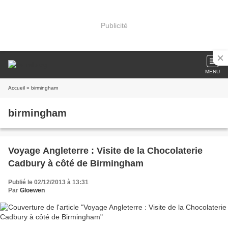
Publicité
MENU
Accueil
» birmingham
birmingham
Voyage Angleterre : Visite de la Chocolaterie
Cadbury à côté de Birmingham
Publié le 02/12/2013 à 13:31
Par
Gloewen