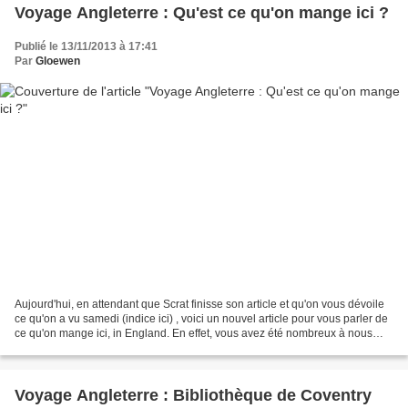
Voyage Angleterre : Qu'est ce qu'on mange ici ?
Publié le 13/11/2013 à 17:41
Par
Gloewen
Aujourd'hui, en attendant que Scrat finisse son article et qu'on vous dévoile
ce qu'on a vu samedi (indice ici) , voici un nouvel article pour vous parler de
ce qu'on mange ici, in England. En effet, vous avez été nombreux à nous
poser la même question...
Voyage Angleterre : Bibliothèque de Coventry