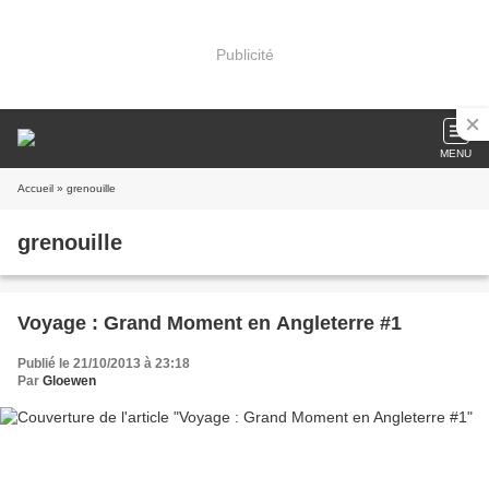
Publicité
MENU
Accueil
» grenouille
grenouille
Voyage : Grand Moment en Angleterre #1
Publié le 21/10/2013 à 23:18
Par
Gloewen