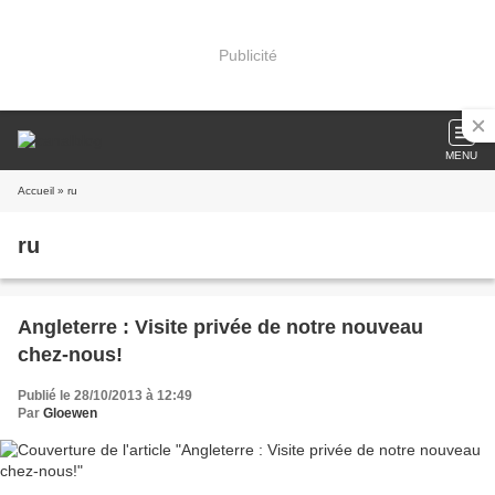
Publicité
MENU
Accueil
» ru
ru
Angleterre : Visite privée de notre nouveau
chez-nous!
Publié le 28/10/2013 à 12:49
Par
Gloewen