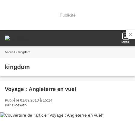
Publicité
MENU
Accueil
» kingdom
kingdom
Voyage : Angleterre en vue!
Publié le 02/09/2013 à 15:24
Par
Gloewen