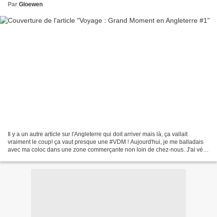
Par
Gloewen
Il y a un autre article sur l'Angleterre qui doit arriver mais là, ça vallait
vraiment le coup! ça vaut presque une #VDM ! Aujourd'hui, je me balladais
avec ma coloc dans une zone commerçante non loin de chez-nous. J'ai vécu
un grand moment de solitude...