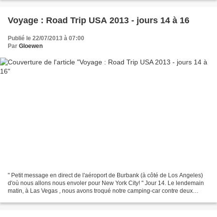
Voyage : Road Trip USA 2013 - jours 14 à 16
Publié le 22/07/2013 à 07:00
Par
Gloewen
" Petit message en direct de l'aéroport de Burbank (à côté de Los Angeles)
d'où nous allons nous envoler pour New York City! " Jour 14. Le lendemain
matin, à Las Vegas , nous avons troqué notre camping-car contre deux
voitures (dont une Chevrolet Camaro,...