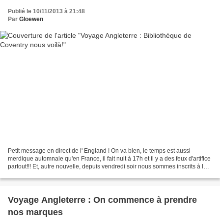
Publié le 10/11/2013 à 21:48
Par
Gloewen
Petit message en direct de l' England ! On va bien, le temps est aussi
merdique automnale qu'en France, il fait nuit à 17h et il y a des feux d'artifice
partout!!! Et, autre nouvelle, depuis vendredi soir nous sommes inscrits à la
Bibliothèque de Coventry!...
Voyage Angleterre : On commence à prendre
nos marques