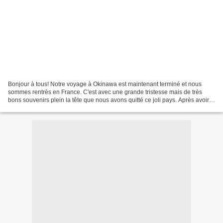
Bonjour à tous! Notre voyage à Okinawa est maintenant terminé et nous
sommes rentrés en France. C'est avec une grande tristesse mais de très
bons souvenirs plein la tête que nous avons quitté ce joli pays. Après avoir
rattrapé plus ou moins facilement...