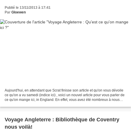
Publié le 13/11/2013 à 17:41
Par
Gloewen
Aujourd'hui, en attendant que Scrat finisse son article et qu'on vous dévoile
ce qu'on a vu samedi (indice ici) , voici un nouvel article pour vous parler de
ce qu'on mange ici, in England. En effet, vous avez été nombreux à nous
poser la même question...
Voyage Angleterre : Bibliothèque de Coventry
nous voilà!