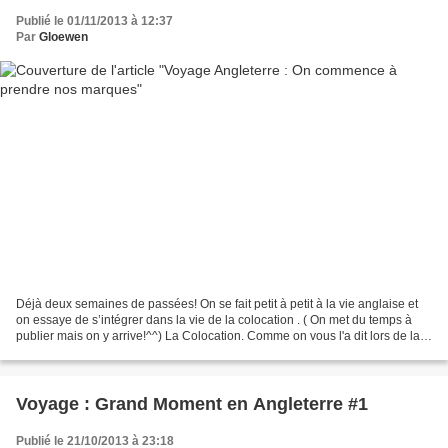
Publié le 01/11/2013 à 12:37
Par
Gloewen
Déjà deux semaines de passées! On se fait petit à petit à la vie anglaise et
on essaye de s’intégrer dans la vie de la colocation . ( On met du temps à
publier mais on y arrive!^^) La Colocation. Comme on vous l'a dit lors de la
visite privée de notre...
Voyage : Grand Moment en Angleterre #1
Publié le 21/10/2013 à 23:18