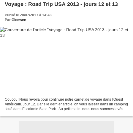
Voyage : Road Trip USA 2013 - jours 12 et 13
Publié le 20/07/2013 à 14:48
Par
Gloewen
Coucou! Nous revoilà pour continuer notre carnet de voyage dans l'Ouest
Américain. Jour 12. Dans le dernier article, on vous laissait dans un camping
situé dans Escalante State Park . Au petit matin, nous nous sommes levés
tranquillement et, après avoir...