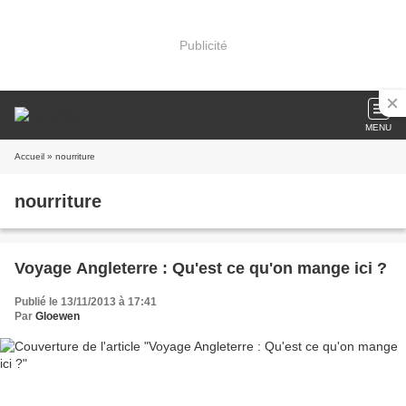
Publicité
MENU
Accueil
» nourriture
nourriture
Voyage Angleterre : Qu'est ce qu'on mange ici ?
Publié le 13/11/2013 à 17:41
Par
Gloewen