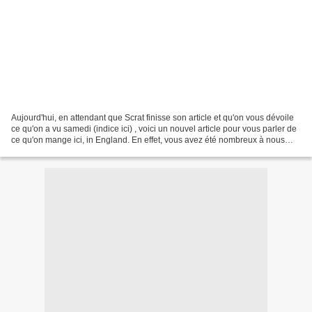
Aujourd'hui, en attendant que Scrat finisse son article et qu'on vous dévoile
ce qu'on a vu samedi (indice ici) , voici un nouvel article pour vous parler de
ce qu'on mange ici, in England. En effet, vous avez été nombreux à nous
poser la même question...