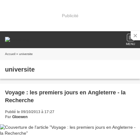
Publicité
MENU
Accueil
» universite
universite
Voyage : les premiers jours en Angleterre - la
Recherche
Publié le 09/10/2013 à 17:27
Par
Gloewen