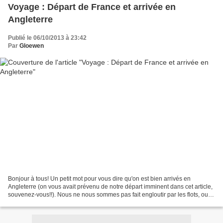
Voyage : Départ de France et arrivée en
Angleterre
Publié le 06/10/2013 à 23:42
Par
Gloewen
Bonjour à tous! Un petit mot pour vous dire qu'on est bien arrivés en
Angleterre (on vous avait prévenu de notre départ imminent dans cet article,
souvenez-vous!!). Nous ne nous sommes pas fait engloutir par les flots, ouf!!
Pour ceux qui, comme nous,...