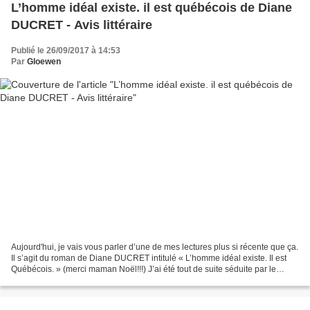
L’homme idéal existe. il est québécois de Diane
DUCRET - Avis littéraire
Publié le 26/09/2017 à 14:53
Par
Gloewen
Aujourd'hui, je vais vous parler d’une de mes lectures plus si récente que ça.
Il s’agit du roman de Diane DUCRET intitulé « L’homme idéal existe. Il est
Québécois. » (merci maman Noël!!!) J’ai été tout de suite séduite par le
synopsis et, comme j’avais...