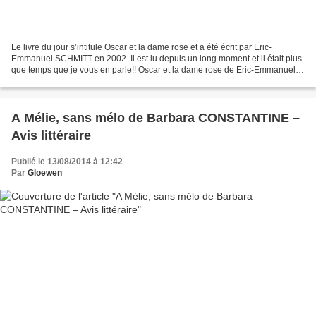
Le livre du jour s’intitule Oscar et la dame rose et a été écrit par Eric-
Emmanuel SCHMITT en 2002. Il est lu depuis un long moment et il était plus
que temps que je vous en parle!! Oscar et la dame rose de Eric-Emmanuel
SCHMITT Edition Albin Michel -...
A Mélie, sans mélo de Barbara CONSTANTINE –
Avis littéraire
Publié le 13/08/2014 à 12:42
Par
Gloewen