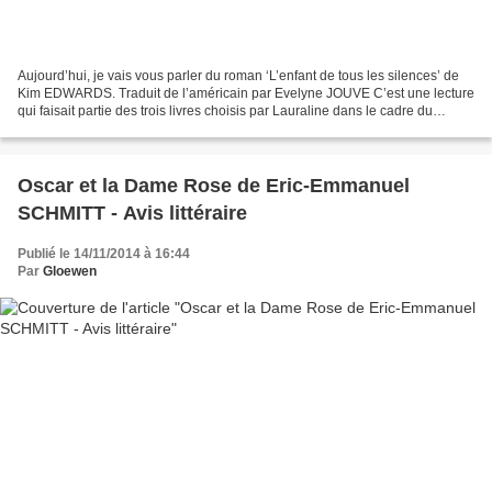
Aujourd’hui, je vais vous parler du roman ‘L’enfant de tous les silences’ de
Kim EDWARDS. Traduit de l’américain par Evelyne JOUVE C’est une lecture
qui faisait partie des trois livres choisis par Lauraline dans le cadre du
challenge Livr’à deux pour...
Oscar et la Dame Rose de Eric-Emmanuel
SCHMITT - Avis littéraire
Publié le 14/11/2014 à 16:44
Par
Gloewen