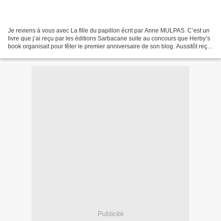
Je reviens à vous avec La fille du papillon écrit par Anne MULPAS. C’est un
livre que j’ai reçu par les éditions Sarbacane suite au concours que Herby’s
book organisait pour fêter le premier anniversaire de son blog. Aussitôt reçu,
aussitôt lu! Voici...
Publicité