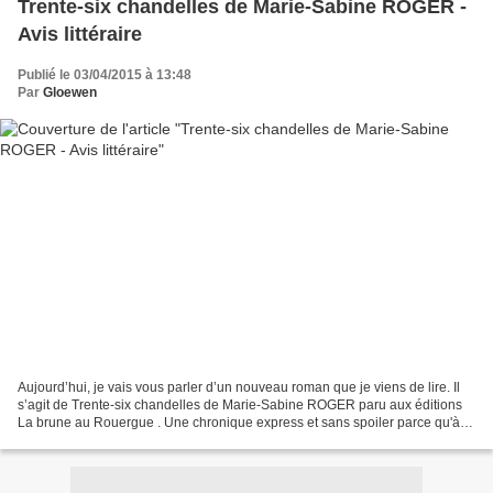
Trente-six chandelles de Marie-Sabine ROGER -
Avis littéraire
Publié le 03/04/2015 à 13:48
Par
Gloewen
Aujourd’hui, je vais vous parler d’un nouveau roman que je viens de lire. Il
s’agit de Trente-six chandelles de Marie-Sabine ROGER paru aux éditions
La brune au Rouergue . Une chronique express et sans spoiler parce qu'à
force de le voir encore et encore...