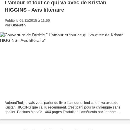
L’amour et tout ce qui va avec de Kristan
HIGGINS - Avis littéraire
Publié le 05/11/2015 à 11:50
Par
Gloewen
Aujourd’hui, je vais vous parler du livre L’amour et tout ce qui va avec de
Kristan HIGGINS que j’ai lu récemment. C'est parti pour la chronique sans
spoiler! Editions Masaïc - 464 pages Traduit de l’américain par Jeanne
DESCHAMP J’avais envie d’une lecture...