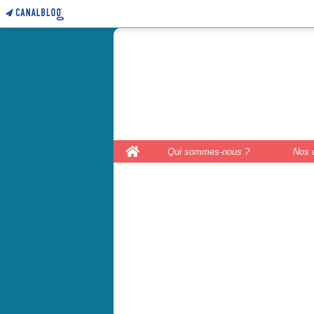
le coffre 
couture, le
Home
Qui sommes-nous ?
Nos 