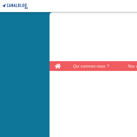
le coffre 
couture, le
Home
Qui sommes-nous ?
Nos 