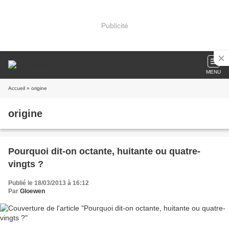
Publicité
MENU
Accueil
» origine
origine
Pourquoi dit-on octante, huitante ou quatre-
vingts ?
Publié le 18/03/2013 à 16:12
Par
Gloewen