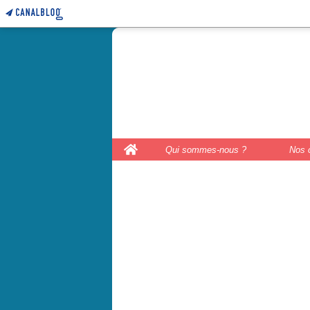
le coffre 
couture, le
Home
Qui sommes-nous ?
Nos 