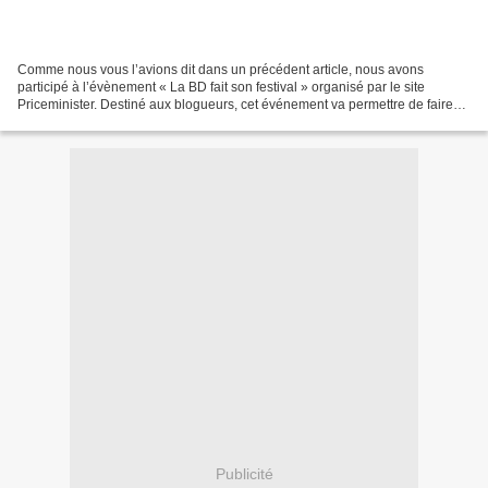
Comme nous vous l’avions dit dans un précédent article, nous avons
participé à l’évènement « La BD fait son festival » organisé par le site
Priceminister. Destiné aux blogueurs, cet événement va permettre de faire
un classement des BD présentées cette...
Publicité