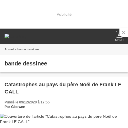
Publicité
MENU
Accueil
» bande dessinee
bande dessinee
Catastrophes au pays du père Noël de Frank LE
GALL
Publié le 09/12/2020 à 17:55
Par
Gloewen