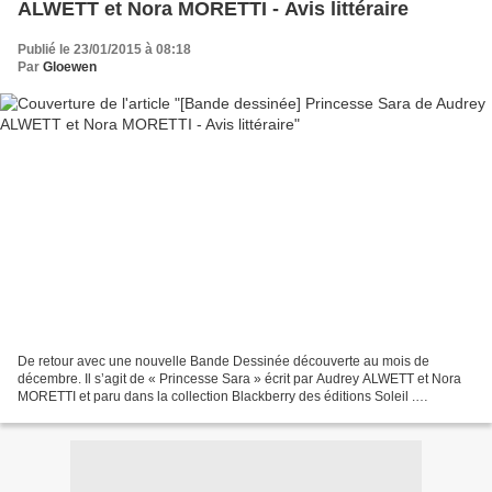
ALWETT et Nora MORETTI - Avis littéraire
Publié le 23/01/2015 à 08:18
Par
Gloewen
De retour avec une nouvelle Bande Dessinée découverte au mois de
décembre. Il s’agit de « Princesse Sara » écrit par Audrey ALWETT et Nora
MORETTI et paru dans la collection Blackberry des éditions Soleil .
Princesse Sara aux éditions Soleil en 2009 Scénario...