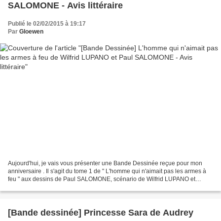
SALOMONE - Avis littéraire
Publié le 02/02/2015 à 19:17
Par
Gloewen
Aujourd'hui, je vais vous présenter une Bande Dessinée reçue pour mon
anniversaire . Il s'agit du tome 1 de " L'homme qui n'aimait pas les armes à
feu " aux dessins de Paul SALOMONE, scénario de Wilfrid LUPANO et
couleurs de Lorenzo PIERI. Sorti en 2011...
[Bande dessinée] Princesse Sara de Audrey