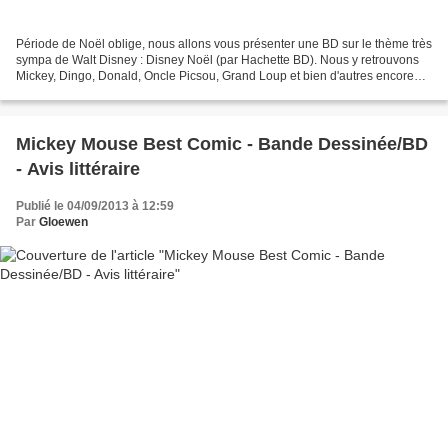
Période de Noël oblige, nous allons vous présenter une BD sur le thème très
sympa de Walt Disney : Disney Noël (par Hachette BD). Nous y retrouvons
Mickey, Dingo, Donald, Oncle Picsou, Grand Loup et bien d'autres encore
pour des aventures de Noël. Disney...
Mickey Mouse Best Comic - Bande Dessinée/BD
- Avis littéraire
Publié le 04/09/2013 à 12:59
Par
Gloewen