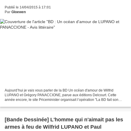
Publié le 14/04/2015 à 17:01
Par
Gloewen
Aujourd’hui je vais vous parler de la BD Un océan d'amour de Wilfrid
LUPANO et Grégory PANACCIONE, parue aux éditions Delcourt. Cette
année encore, le site Priceminister organisait l’opération "La BD fait son
festival" en rapport avec le festival d’Angoulême....
[Bande Dessinée] L'homme qui n'aimait pas les
armes à feu de Wilfrid LUPANO et Paul