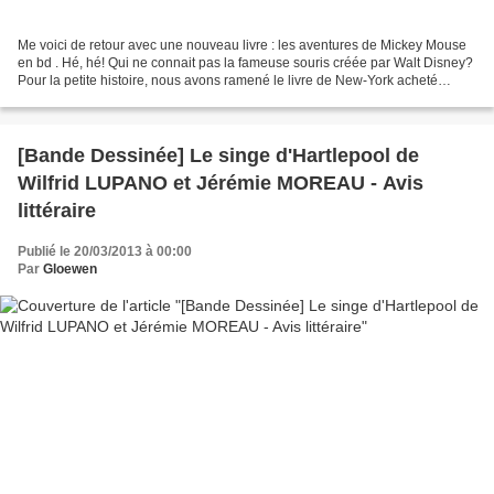
Me voici de retour avec une nouveau livre : les aventures de Mickey Mouse
en bd . Hé, hé! Qui ne connait pas la fameuse souris créée par Walt Disney?
Pour la petite histoire, nous avons ramené le livre de New-York acheté
d'occasion chez Strandbooks. Je...
[Bande Dessinée] Le singe d'Hartlepool de
Wilfrid LUPANO et Jérémie MOREAU - Avis
littéraire
Publié le 20/03/2013 à 00:00
Par
Gloewen