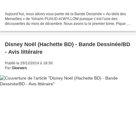
Aujourd’hui, nous allons vous parler de la Bande Dessinée « Au-delà des
Merveilles » de Yohann PUAUD et WYLLOW puisque c’est l’une des
découvertes du mois de décembre. Nous avons lu le premier tome, Pique ,
paru aux éditions Clair de Lune dans la collection...
Disney Noël (Hachette BD) - Bande Dessinée/BD
- Avis littéraire
Publié le 29/12/2014 à 18:50
Par
Gloewen