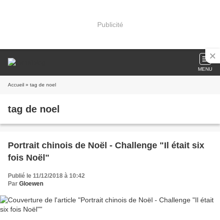
Publicité
MENU
Accueil
» tag de noel
tag de noel
Portrait chinois de Noël - Challenge "Il était six
fois Noël"
Publié le 11/12/2018 à 10:42
Par
Gloewen