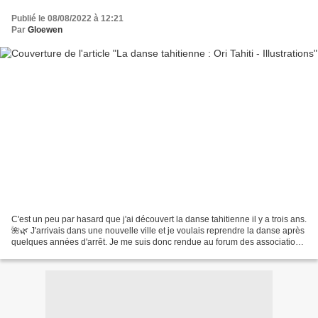
Publié le 08/08/2022 à 12:21
Par
Gloewen
C'est un peu par hasard que j'ai découvert la danse tahitienne il y a trois ans.
🌺🌿 J'arrivais dans une nouvelle ville et je voulais reprendre la danse après
quelques années d'arrêt. Je me suis donc rendue au forum des associations
avec l'intention de...