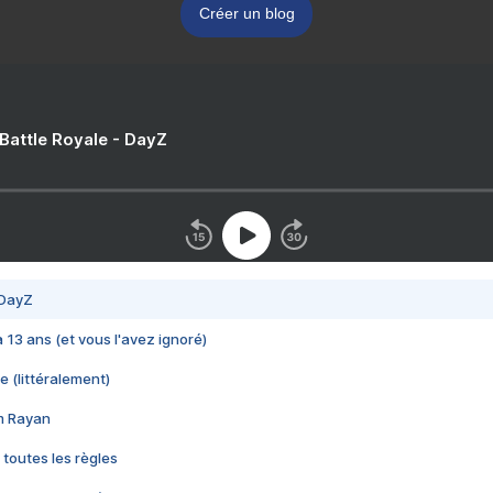
Créer un blog
 Battle Royale - DayZ
 DayZ
 a 13 ans (et vous l'avez ignoré)
e (littéralement)
im Rayan
 toutes les règles