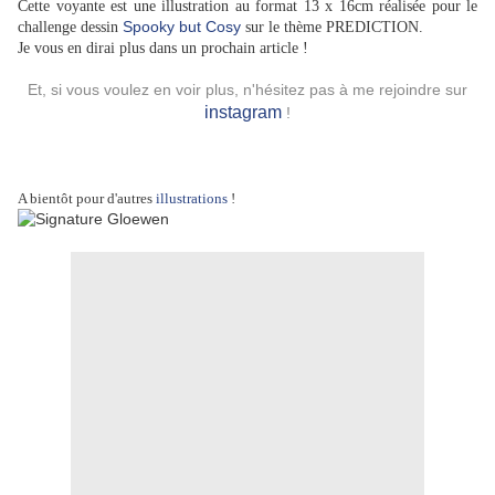
Cette voyante est une illustration
au format 13 x 16cm
réalisée pour le
Spooky but Cosy
challenge dessin
sur le thème PREDICTION.
Je vous en dirai plus dans un prochain article !
Et, si vous voulez en voir plus, n'hésitez pas à me rejoindre sur
instagram
!
A bientôt pour d'autres
illustrations
!