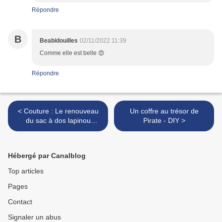
Répondre
B
Beabidouilles
02/11/2022 11:39
Comme elle est belle 😍
Répondre
< Couture : Le renouveau
Un coffre au trésor de
du sac à dos lapinou
Pirate - DIY >
vintage
Hébergé par Canalblog
Top articles
Pages
Contact
Signaler un abus