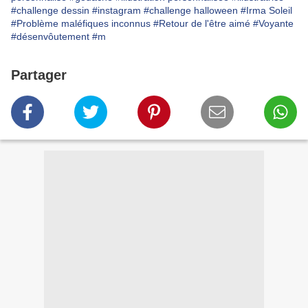
#challenge dessin
#instagram
#challenge halloween
#Irma Soleil
#Problème maléfiques inconnus
#Retour de l'être aimé
#Voyante
#désenvôutement
#m
Partager