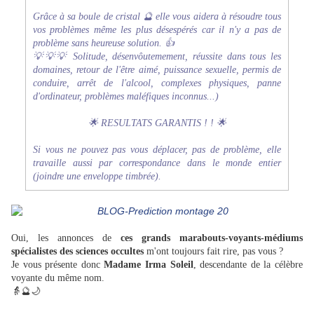
Grâce à sa boule de cristal 🔮 elle vous aidera à résoudre tous
vos problèmes même les plus désespérés car il n'y a pas de
problème sans heureuse solution. 👍
💡
💡
💡
Solitude, désenvôutemement, réussite dans tous les
domaines, retour de l'être aimé, puissance sexuelle, permis de
conduire, arrêt de l'alcool, complexes physiques, panne
d'ordinateur, problèmes maléfiques inconnus...)
🌟 RESULTATS GARANTIS ! ! 🌟
Si vous ne pouvez pas vous déplacer, pas de problème, elle
travaille aussi par correspondance dans le monde entier
(joindre une enveloppe timbrée).
Oui, les annonces de
ces grands marabouts-voyants-médiums
spécialistes des sciences occultes
m'ont toujours fait rire, pas vous ?
Je vous présente donc
Madame Irma Soleil
, descendante de la célèbre
voyante du même nom.
👵🔮🌙