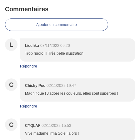
Commentaires
Ajouter un commentaire
L
Liochka
03/11/2022 09:20
Trop rigolo !!! Très belle illustration
Répondre
C
Chicky Poo
02/11/2022 19:47
Magnifique ! J'adore les couleurs, elles sont superbes !
Répondre
C
CYQLAF
02/11/2022 15:53
Vive madame Irma Soleil alors !