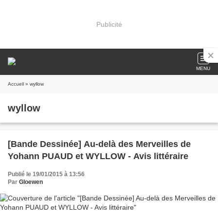
Publicité
MENU
Accueil
» wyllow
wyllow
[Bande Dessinée] Au-delà des Merveilles de
Yohann PUAUD et WYLLOW - Avis littéraire
Publié le 19/01/2015 à 13:56
Par
Gloewen