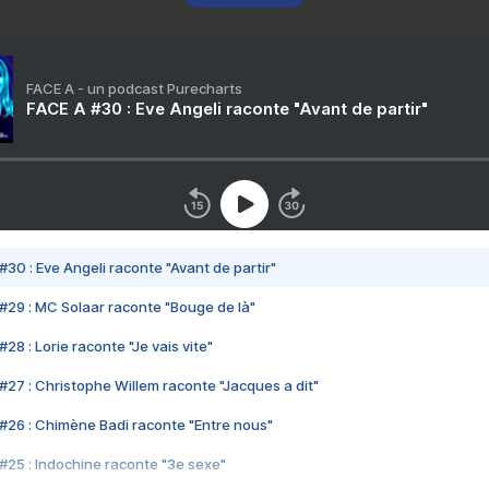
FACE A - un podcast Purecharts
FACE A #30 : Eve Angeli raconte "Avant de partir"
#30 : Eve Angeli raconte "Avant de partir"
#29 : MC Solaar raconte "Bouge de là"
28 : Lorie raconte "Je vais vite"
#27 : Christophe Willem raconte "Jacques a dit"
#26 : Chimène Badi raconte "Entre nous"
#25 : Indochine raconte "3e sexe"