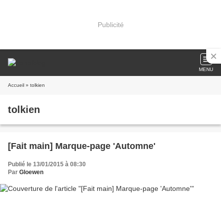
Publicité
MENU
Accueil
» tolkien
tolkien
[Fait main] Marque-page 'Automne'
Publié le 13/01/2015 à 08:30
Par
Gloewen