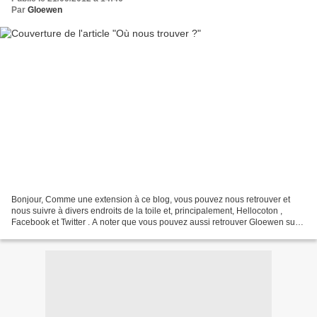
Par
Gloewen
Bonjour, Comme une extension à ce blog, vous pouvez nous retrouver et
nous suivre à divers endroits de la toile et, principalement, Hellocoton ,
Facebook et Twitter . A noter que vous pouvez aussi retrouver Gloewen sur
Livraddict . Nous aimons découvrir,...