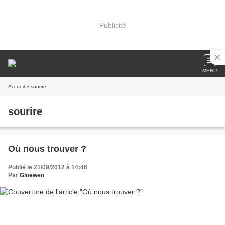
Publicité
MENU
Accueil
» sourire
sourire
Où nous trouver ?
Publié le 21/09/2012 à 14:46
Par
Gloewen