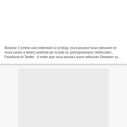
Bonjour, Comme une extension à ce blog, vous pouvez nous retrouver et
nous suivre à divers endroits de la toile et, principalement, Hellocoton ,
Facebook et Twitter . A noter que vous pouvez aussi retrouver Gloewen sur
Livraddict . Nous aimons découvrir,...