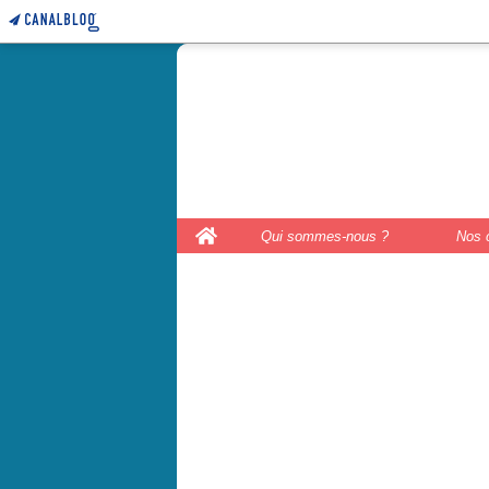
le coffre 
couture, le
Home
Qui sommes-nous ?
Nos 