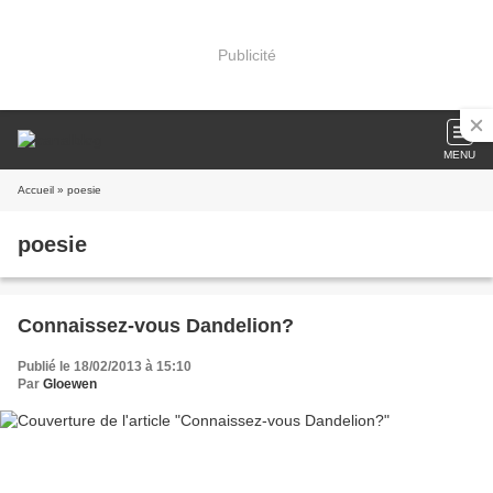
Publicité
MENU
Accueil
» poesie
poesie
Connaissez-vous Dandelion?
Publié le 18/02/2013 à 15:10
Par
Gloewen