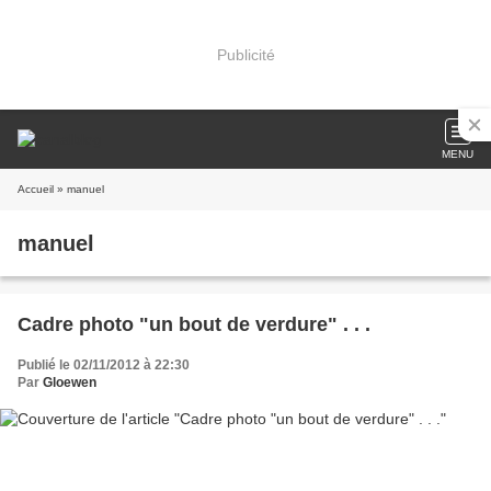
Publicité
MENU
Accueil
» manuel
manuel
Cadre photo "un bout de verdure" . . .
Publié le 02/11/2012 à 22:30
Par
Gloewen