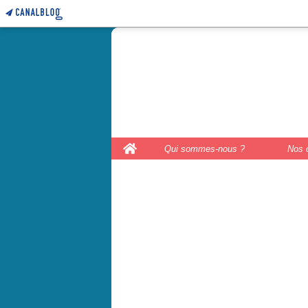
le coffre 
couture, le
Home
Qui sommes-nous ?
Nos 