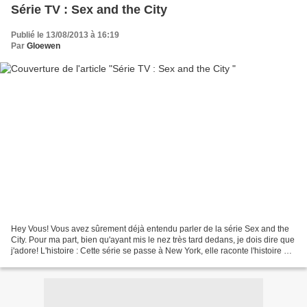
Série TV : Sex and the City
Publié le 13/08/2013 à 16:19
Par
Gloewen
Hey Vous! Vous avez sûrement déjà entendu parler de la série Sex and the
City. Pour ma part, bien qu'ayant mis le nez très tard dedans, je dois dire que
j'adore! L'histoire : Cette série se passe à New York, elle raconte l'histoire de
quatre célibataires...