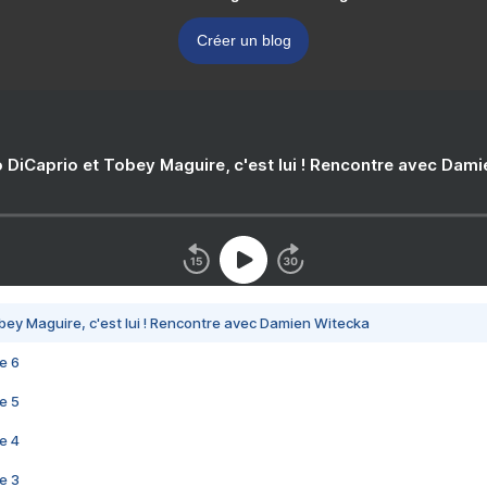
Créer un blog
 DiCaprio et Tobey Maguire, c'est lui ! Rencontre avec Dam
bey Maguire, c'est lui ! Rencontre avec Damien Witecka
e 6
e 5
e 4
e 3