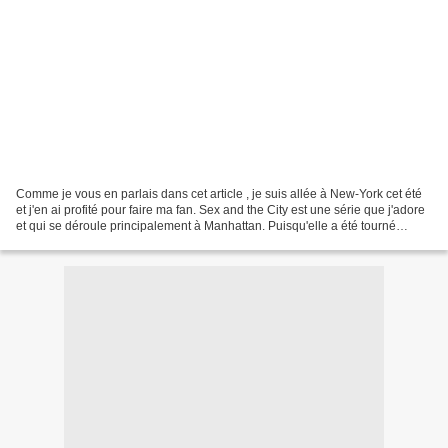
Comme je vous en parlais dans cet article , je suis allée à New-York cet été
et j'en ai profité pour faire ma fan. Sex and the City est une série que j'adore
et qui se déroule principalement à Manhattan. Puisqu'elle a été tourné
directement dans les rues...