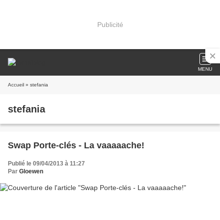
Publicité
MENU
Accueil
» stefania
stefania
Swap Porte-clés - La vaaaaache!
Publié le 09/04/2013 à 11:27
Par
Gloewen