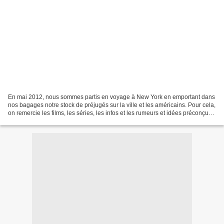
En mai 2012, nous sommes partis en voyage à New York en emportant dans
nos bagages notre stock de préjugés sur la ville et les américains. Pour cela,
on remercie les films, les séries, les infos et les rumeurs et idées préconçues
qui circulent en Europe!...