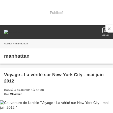
Publicité
MENU
Accueil
» manhattan
manhattan
Voyage : La vérité sur New York City - mai juin
2012
Publié le 02/04/2013 à 00:00
Par
Gloewen