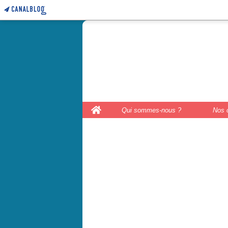
le coffre 
couture, le
Home
Qui sommes-nous ?
Nos 