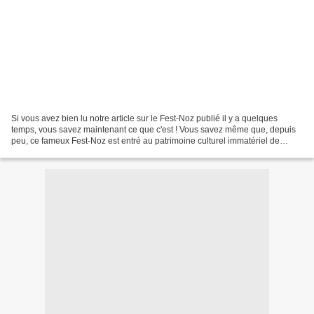
Si vous avez bien lu notre article sur le Fest-Noz publié il y a quelques
temps, vous savez maintenant ce que c'est ! Vous savez même que, depuis
peu, ce fameux Fest-Noz est entré au patrimoine culturel immatériel de
l'UNESCO. C'est super! Mais niveau...