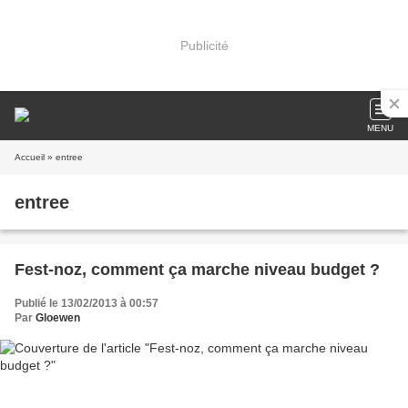
Publicité
MENU
Accueil
» entree
entree
Fest-noz, comment ça marche niveau budget ?
Publié le 13/02/2013 à 00:57
Par
Gloewen