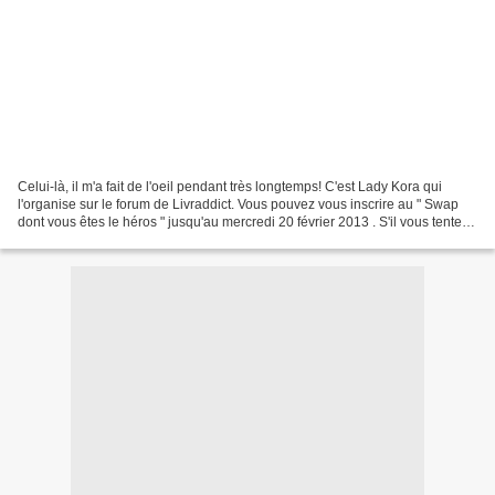
Celui-là, il m'a fait de l'oeil pendant très longtemps! C'est Lady Kora qui
l'organise sur le forum de Livraddict. Vous pouvez vous inscrire au " Swap
dont vous êtes le héros " jusqu'au mercredi 20 février 2013 . S'il vous tente,
dépêchez-vous! Ce qui...