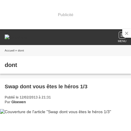
Publicité
MENU
Accueil
» dont
dont
Swap dont vous êtes le héros 1/3
Publié le 12/02/2013 à 21:31
Par
Gloewen