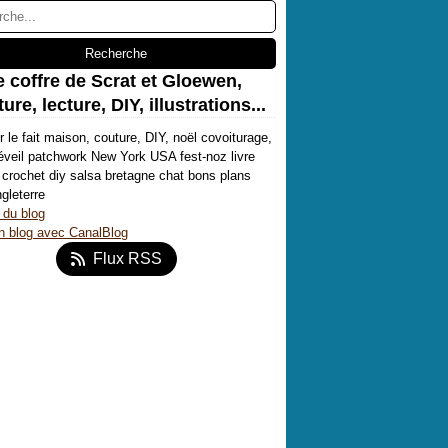
e coffre de Scrat et Gloewen,
ure, lecture, DIY, illustrations...
r le fait maison, couture, DIY, noël covoiturage,
'éveil patchwork New York USA fest-noz livre
crochet diy salsa bretagne chat bons plans
ngleterre
 du blog
n blog avec CanalBlog
Flux RSS