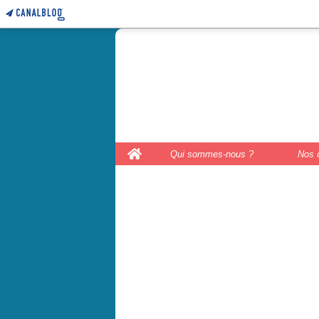
le coffre 
couture, le
Home
Qui sommes-nous ?
Nos 