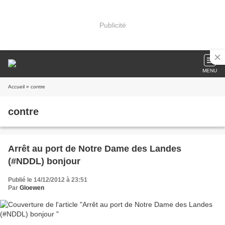
Publicité
MENU
Accueil
» contre
contre
Arrêt au port de Notre Dame des Landes
(#NDDL) bonjour
Publié le 14/12/2012 à 23:51
Par
Gloewen