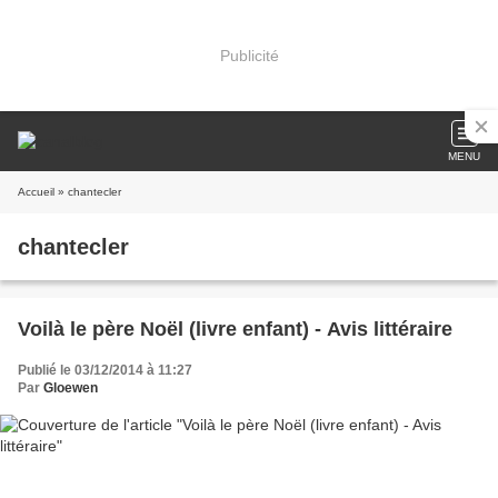
Publicité
MENU
Accueil
» chantecler
chantecler
Voilà le père Noël (livre enfant) - Avis littéraire
Publié le 03/12/2014 à 11:27
Par
Gloewen