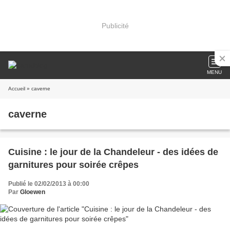
Publicité
MENU
Accueil
» caverne
caverne
Cuisine : le jour de la Chandeleur - des idées de
garnitures pour soirée crêpes
Publié le 02/02/2013 à 00:00
Par
Gloewen