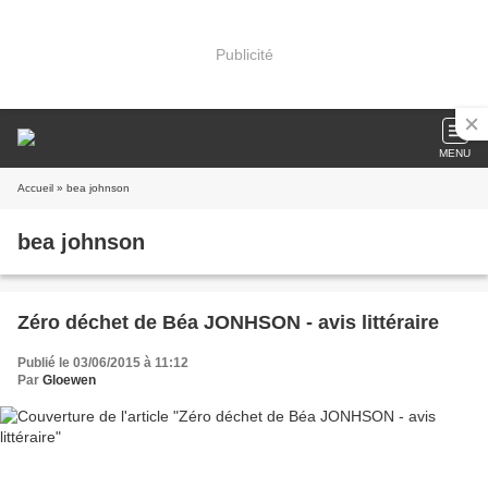
Publicité
MENU
Accueil
» bea johnson
bea johnson
Zéro déchet de Béa JONHSON - avis littéraire
Publié le 03/06/2015 à 11:12
Par
Gloewen