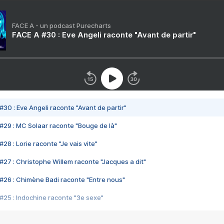
FACE A - un podcast Purecharts
FACE A #30 : Eve Angeli raconte "Avant de partir"
#30 : Eve Angeli raconte "Avant de partir"
#29 : MC Solaar raconte "Bouge de là"
28 : Lorie raconte "Je vais vite"
#27 : Christophe Willem raconte "Jacques a dit"
#26 : Chimène Badi raconte "Entre nous"
#25 : Indochine raconte "3e sexe"
#24 : Zaho raconte "C'est chelou"