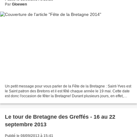
Par
Gloewen
Un petit message pour vous parler de la Fête de la Bretagne : Saint-Yves est
le Saint patron des Bretons et il est fêté chaque année le 19 mai. Cette date
est donc l'occasion de fêter la Bretagne! Durant plusieurs jours, en effet,
divers évènements sont...
Le tour de Bretagne des Greffés - 16 au 22
septembre 2013
Publié le 08/09/2013 à 15:41