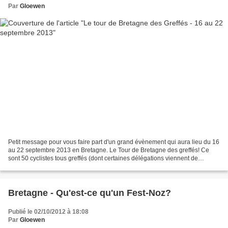
Par
Gloewen
Petit message pour vous faire part d'un grand évènement qui aura lieu du 16
au 22 septembre 2013 en Bretagne. Le Tour de Bretagne des greffés! Ce
sont 50 cyclistes tous greffés (dont certaines délégations viennent de
l’étranger) qui s’élanceront du CHU...
Bretagne - Qu'est-ce qu'un Fest-Noz?
Publié le 02/10/2012 à 18:08
Par
Gloewen