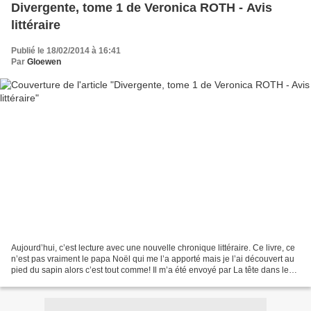
Divergente, tome 1 de Veronica ROTH - Avis
littéraire
Publié le 18/02/2014 à 16:41
Par
Gloewen
Aujourd’hui, c’est lecture avec une nouvelle chronique littéraire. Ce livre, ce
n’est pas vraiment le papa Noël qui me l’a apporté mais je l’ai découvert au
pied du sapin alors c’est tout comme! Il m’a été envoyé par La tête dans les
livres suite à un...