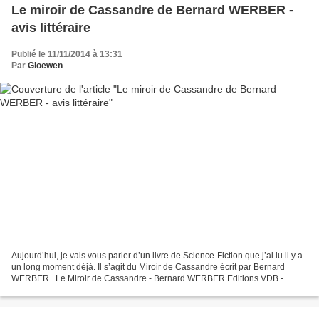
Le miroir de Cassandre de Bernard WERBER -
avis littéraire
Publié le 11/11/2014 à 13:31
Par
Gloewen
Aujourd’hui, je vais vous parler d’un livre de Science-Fiction que j’ai lu il y a
un long moment déjà. Il s’agit du Miroir de Cassandre écrit par Bernard
WERBER . Le Miroir de Cassandre - Bernard WERBER Editions VDB -
durée d'écoute : 21h15 C'est parti...