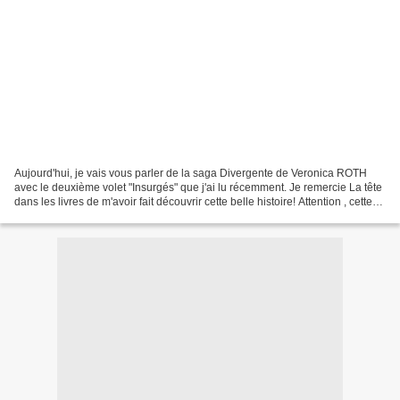
Aujourd'hui, je vais vous parler de la saga Divergente de Veronica ROTH
avec le deuxième volet "Insurgés" que j'ai lu récemment. Je remercie La tête
dans les livres de m'avoir fait découvrir cette belle histoire! Attention , cette
chronique peut contenir...