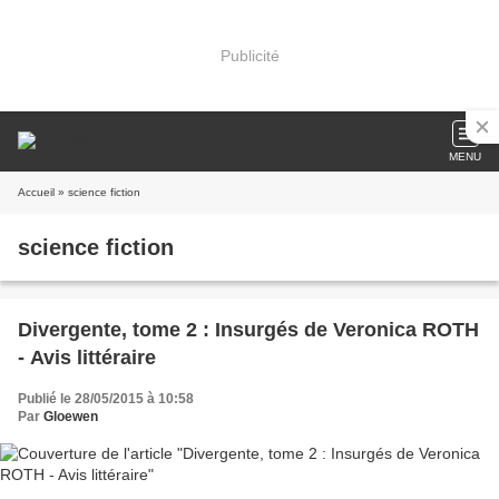
Publicité
MENU
Accueil
» science fiction
science fiction
Divergente, tome 2 : Insurgés de Veronica ROTH
- Avis littéraire
Publié le 28/05/2015 à 10:58
Par
Gloewen