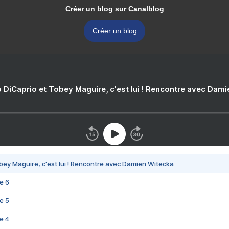
Créer un blog sur Canalblog
Créer un blog
 DiCaprio et Tobey Maguire, c'est lui ! Rencontre avec Dam
bey Maguire, c'est lui ! Rencontre avec Damien Witecka
e 6
e 5
e 4