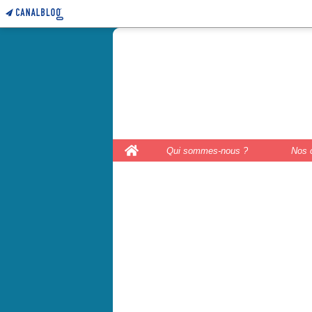
le coffre 
couture, le
Home
Qui sommes-nous ?
Nos 