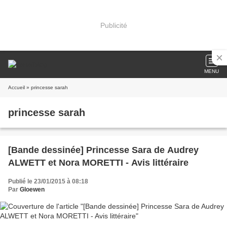
Publicité
MENU
Accueil
» princesse sarah
princesse sarah
[Bande dessinée] Princesse Sara de Audrey
ALWETT et Nora MORETTI - Avis littéraire
Publié le 23/01/2015 à 08:18
Par
Gloewen