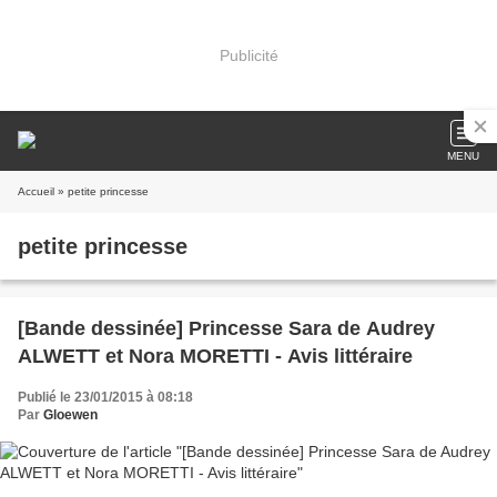
Publicité
MENU
Accueil
» petite princesse
petite princesse
[Bande dessinée] Princesse Sara de Audrey
ALWETT et Nora MORETTI - Avis littéraire
Publié le 23/01/2015 à 08:18
Par
Gloewen